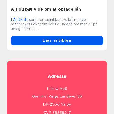
Alt du bør vide om at optage lån
LånDK.dk
spiller en signifikant rolle i mange
menneskers økonomiske liv. Uanset om man er på
udkig efter at ...
Læs artiklen
Adresse