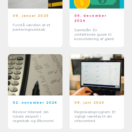
09. januar 2025
09. december
2024
Forstå værdien af et
parkeringsselskab
Samlelån: En
omfattende guide til
konsolidering af gæld
02. november 2024
09. juni 2024
Revisor hillerød: din
Regnskabsprogram: Et
lokale ekspert i
vigtigt værktøj til din
regnskab og Økonomi
virksomhed