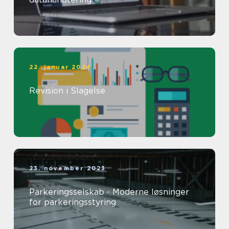
22. januar 2024
Revision i Slagelse
23. november 2023
Parkeringsselskab - Moderne løsninger
for parkeringsstyring