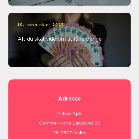
10. november 2023
Alt du skal vide om at låne penge
Adresse