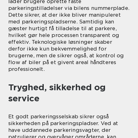
lader brugere oprette faste
parkeringstilladelser via bilens nummerplade.
Dette sikrer, at der ikke bliver manipuleret
med parkeringspladserne. Samtidig kan
gæster hurtigt få tilladelse til at parkere,
hvilket gør hele processen transparent og
effektiv. Teknologiske løsninger skaber
derfor ikke kun bekvemmelighed for
brugerne, men de sikrer også, at kontrol og
flow af biler på et givent areal håndteres
professionelt.
Tryghed, sikkerhed og
service
Et godt parkeringsselskab sikrer også
sikkerheden på parkeringspladser. Ved at
have uddannede parkeringsvagter, der
patruljerer og overvåger områderne, kan