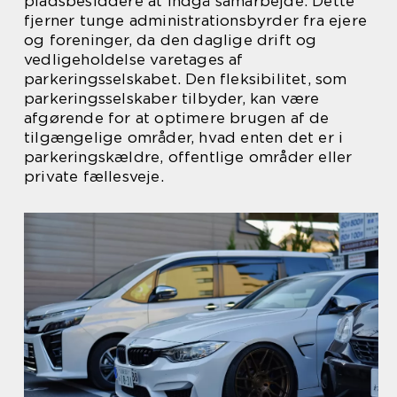
pladsbesiddere at indgå samarbejde. Dette
fjerner tunge administrationsbyrder fra ejere
og foreninger, da den daglige drift og
vedligeholdelse varetages af
parkeringsselskabet. Den fleksibilitet, som
parkeringsselskaber tilbyder, kan være
afgørende for at optimere brugen af de
tilgængelige områder, hvad enten det er i
parkeringskældre, offentlige områder eller
private fællesveje.